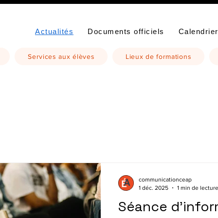
Actualités
Documents officiels
Calendrier
Services aux élèves
Lieux de formations
communicationceap
1 déc. 2025
1 min de lectur
Séance d’infor