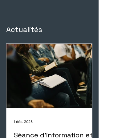
Actualités
1 déc. 2025
Séance d’information et