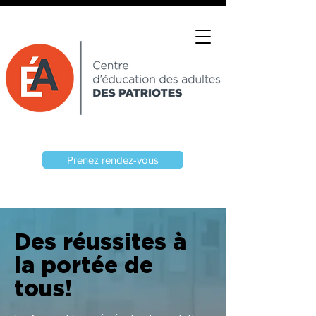
Prenez rendez-vous
Des réussites à
la portée de
tous!