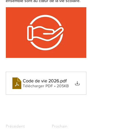
ensemble sont au cœur de la vie scolaire.
Code de vie 2026
.pdf
Télécharger PDF • 205KB
Précédent
Prochain