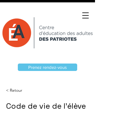
Prenez rendez-vous
< Retour
Code de vie de l'élève