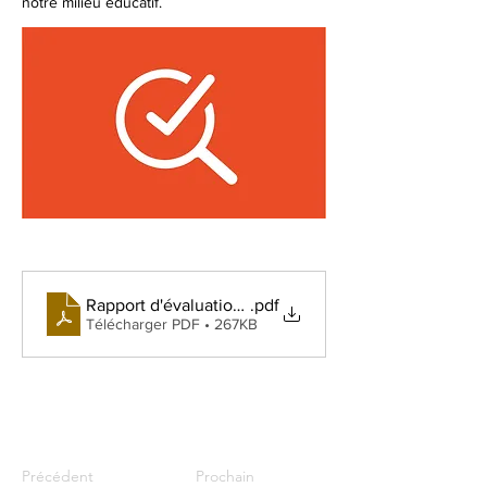
notre milieu éducatif.
Rapport d'évaluation du projet éducatif 2026
.pdf
Télécharger PDF • 267KB
Précédent
Prochain